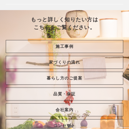
もっと詳しく知りたい方は
こちらをご覧ください。
施工事例
家づくりの流れ
暮らし方のご提案
品質・保証
会社案内
コンセプト