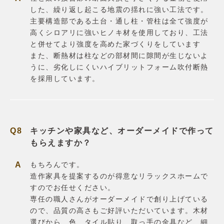
した、繰り返し起こる地震の揺れに強い工法です。
主要構造部である土台・通し柱・管柱は全て強度が
高くシロアリに強いヒノキ材を使用しており、工法
と併せてより強度を高めた家づくりをしています
また、断熱材は柱などの部材間に隙間が生じないよ
うに、劣化しにくいハイブリットフォーム吹付断熱
を採用しています。
キッチンや家具など、オーダーメイドで作って
もらえますか？
もちろんです。
造作家具を提案するのが得意なリラックスホームで
すのでお任せください。
専任の職人さんがオーダーメイドで創り上げている
ので、品質の高さもご好評いただいています。木材
選びから、色、タイル貼り、取っ手の金具など、細