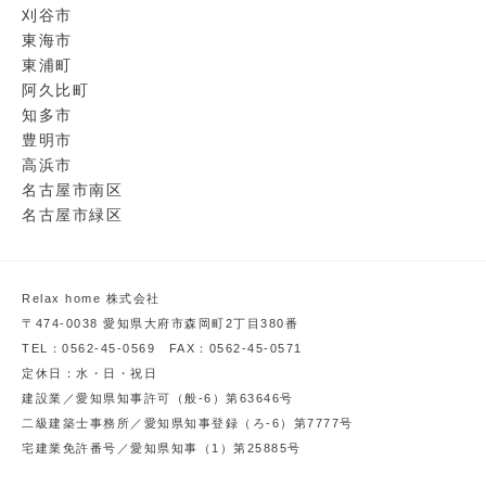
刈谷市
東海市
東浦町
阿久比町
知多市
豊明市
高浜市
名古屋市南区
名古屋市緑区
Relax home 株式会社
〒474-0038 愛知県大府市森岡町2丁目380番
TEL：0562-45-0569 FAX：0562-45-0571
定休日：水・日・祝日
建設業／愛知県知事許可（般-6）第63646号
二級建築士事務所／愛知県知事登録（ろ-6）第7777号
宅建業免許番号／愛知県知事（1）第25885号