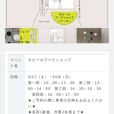
イベン
モビールワークショップ
ト名
日時
3/27（土）・3/28（日）
第一部：10：00～11：00 第二部：13：
00～14：00 第三部：14：30～15：30
第四部：16：00～17：00
★ご予約の際に希望の日時をお伝えくださ
い★
★各回1家族、作業2名様まで★