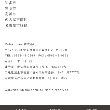
知多市
豊明市
高浜市
名古屋市南区
名古屋市緑区
Relax home 株式会社
〒474-0038 愛知県大府市森岡町2丁目380番
TEL：0562-45-0569 FAX：0562-45-0571
定休日：水・日・祝日
建設業／愛知県知事許可（般-6）第63646号
二級建築士事務所／愛知県知事登録（ろ-6）第7777号
宅建業免許番号／愛知県知事（1）第25885号
Copyright©Relaxhome.all rights reserved.