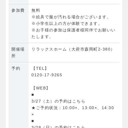
参加費
無料
※絵具で服が汚れる場合がございます。
※小学生以上の方が体験できます。
※お子様の参加は保護者様同伴でお願いい
たします。
開催場
リラックスホーム（大府市森岡町2-380）
所
予約
【TEL】
0120-17-9265
【WEB】
■
3/27（土）の予約はこちら
★ご予約状況：10:00×、13:00×、14:30
×
■
3/28（日）の予約はこちら