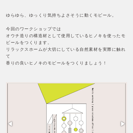
家づくりの流れ
価格・仕様
ゆらゆら、ゆっくり気持ちよさそうに動くモビール。
性能
アフターメンテナンス・保証
今回のワークショップでは
土地・分譲住宅
オウチ造りの構造材として使用しているヒノキを使ったモ
土地から探す
ビールをつくります。
分譲住宅
リラックスホームが大切にしている自然素材を実際に触れ
リラックスホームについて
て
会社概要
香りの良いヒノキのモビールをつくりましょう！
コンセプト
施工エリア
スタッフ紹介
お客様の声
よくあるご質問
お問合せ