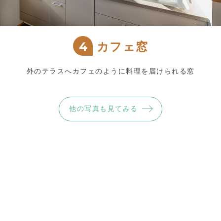
4
カフェ窓
外のテラスへカフェのように料理を届けられる窓
他の写真も見てみる